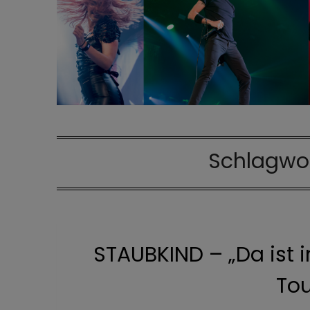
Schlagwo
STAUBKIND – „Da ist 
Tou