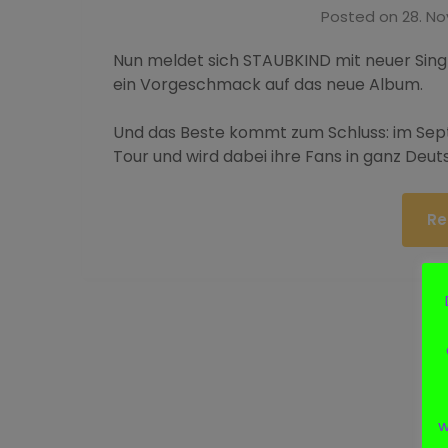
Posted on
28. N
Nun meldet sich STAUBKIND mit neuer Single
ein Vorgeschmack auf das neue Album.
Und das Beste kommt zum Schluss: im Sep
Tour und wird dabei ihre Fans in ganz Deut
Re
w