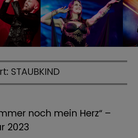
rt:
STAUBKIND
immer noch mein Herz“ –
r 2023