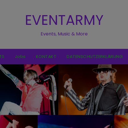
EVENTARMY
Events, Music & More
TS
Jobs
KONTAKT
DATENSCHUTZERKLÄRUNG