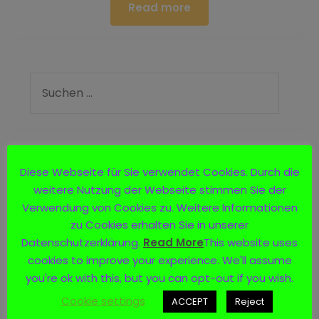
Read more
Logo
Diese Webseite für Sie verwendet Cookies. Durch die
weitere Nutzung der Webseite stimmen Sie der
Verwendung von Cookies zu. Weitere Informationen
zu Cookies erhalten Sie in unserer
Datenschutzerklärung.
Read More
This website uses
cookies to improve your experience. We'll assume
you're ok with this, but you can opt-out if you wish.
Cookie settings
ACCEPT
Reject