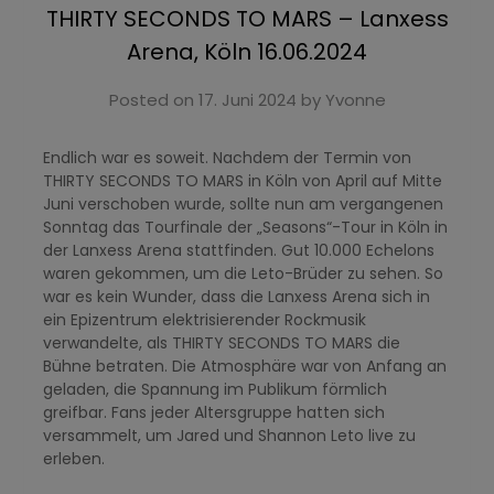
THIRTY SECONDS TO MARS – Lanxess
Arena, Köln 16.06.2024
Posted on
17. Juni 2024
by
Yvonne
Endlich war es soweit. Nachdem der Termin von
THIRTY SECONDS TO MARS in Köln von April auf Mitte
Juni verschoben wurde, sollte nun am vergangenen
Sonntag das Tourfinale der „Seasons“-Tour in Köln in
der Lanxess Arena stattfinden. Gut 10.000 Echelons
waren gekommen, um die Leto-Brüder zu sehen. So
war es kein Wunder, dass die Lanxess Arena sich in
ein Epizentrum elektrisierender Rockmusik
verwandelte, als THIRTY SECONDS TO MARS die
Bühne betraten. Die Atmosphäre war von Anfang an
geladen, die Spannung im Publikum förmlich
greifbar. Fans jeder Altersgruppe hatten sich
versammelt, um Jared und Shannon Leto live zu
erleben.