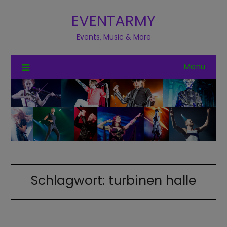
EVENTARMY
Events, Music & More
Menu
Schlagwort:
turbinen halle