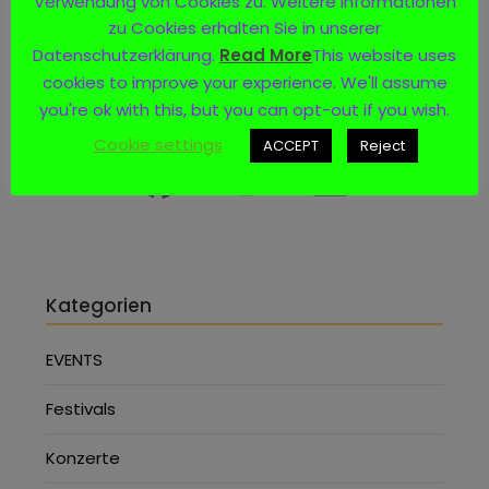
Verwendung von Cookies zu. Weitere Informationen
zu Cookies erhalten Sie in unserer
Datenschutzerklärung.
Read More
This website uses
cookies to improve your experience. We'll assume
Social Media
you're ok with this, but you can opt-out if you wish.
Cookie settings
ACCEPT
Reject
Kategorien
EVENTS
Festivals
Konzerte