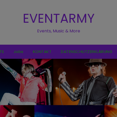
EVENTARMY
Events, Music & More
TS
Jobs
KONTAKT
DATENSCHUTZERKLÄRUNG