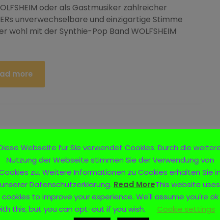
WOLFSHEIM oder als Gastmusiker zahlreicher
ERs unverwechselbare und einzigartige Stimme
 er wohl mit der Synthie-Pop Band WOLFSHEIM
ad more
Diese Webseite für Sie verwendet Cookies. Durch die weiter
Nutzung der Webseite stimmen Sie der Verwendung von
Cookies zu. Weitere Informationen zu Cookies erhalten Sie i
unserer Datenschutzerklärung.
Read More
This website uses
cookies to improve your experience. We'll assume you're ok
ith this, but you can opt-out if you wish.
Cookie settings