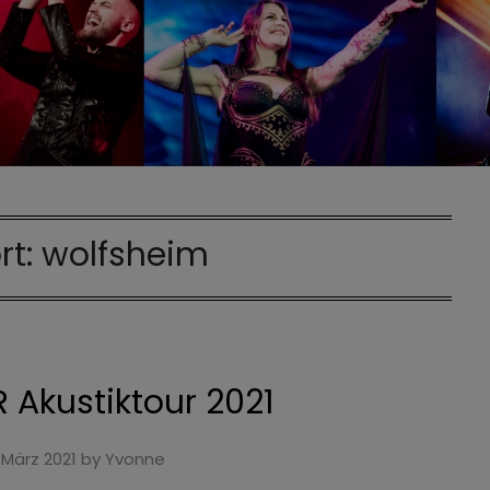
rt:
wolfsheim
 Akustiktour 2021
 März 2021
by
Yvonne