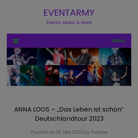
EVENTARMY
Events, Music & More
Menu
ANNA LOOS – „Das Leben ist schön“
Deutschlandtour 2023
Posted on
20. Mai 2023
by
Yvonne