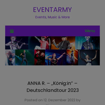
EVENTARMY
Events, Music & More
Menu
ANNA R. – „König:in“ –
Deutschlandtour 2023
Posted on
12. Dezember 2022
by