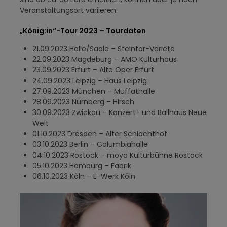
Veranstaltungsort variieren.
„König:in“-Tour 2023 – Tourdaten
21.09.2023 Halle/Saale – Steintor-Variete
22.09.2023 Magdeburg – AMO Kulturhaus
23.09.2023 Erfurt – Alte Oper Erfurt
24.09.2023 Leipzig – Haus Leipzig
27.09.2023 München – Muffathalle
28.09.2023 Nürnberg – Hirsch
30.09.2023 Zwickau – Konzert- und Ballhaus Neue
Welt
01.10.2023 Dresden – Alter Schlachthof
03.10.2023 Berlin – Columbiahalle
04.10.2023 Rostock – moya Kulturbühne Rostock
05.10.2023 Hamburg – Fabrik
06.10.2023 Köln – E-Werk Köln