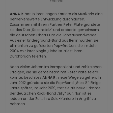
Yvonne
ANNA R
. hat in ihrer langen Karriere als Musikerin eine
bemerkenswerte Entwicklung durchlaufen.
Zusammen mit ihrem Partner Peter Plate gründete
sie das Duo „Rosenstolz“ und eroberte gemeinsam
die deutschen Charts um die Jahrtausendwende.
Aus einer Underground-Band aus Berlin wurden sie
allmählich zu gefeierten Pop-Größen, die im Jahr
2004 mit ihrer Single „Liebe ist alles“ ihren
Durchbruch feierten.
Nach vielen Jahren im Rampenlicht und zahlreichen
Erfolgen, die sie gemeinsam mit Peter Plate feiern
konnte, beschloss
ANNA R.
, neue Wege zu gehen. Im
Jahr 2012 gründete sie die Pop-Band „Gleis 8“. Einige
Jahre später, im Jahr 2019, trat sie als neue Stimme
der deutschen Rock-Band „Silly“ auf. Nun ist es
jedoch an der Zeit, ihre Solo-Karriere in Angriff zu
nehmen.