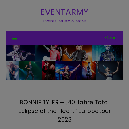
EVENTARMY
Events, Music & More
Menu
BONNIE TYLER – „40 Jahre Total
Eclipse of the Heart“ Europatour
2023