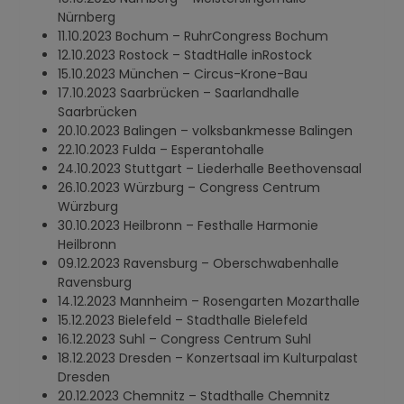
Nürnberg
11.10.2023 Bochum – RuhrCongress Bochum
12.10.2023 Rostock – StadtHalle inRostock
15.10.2023 München – Circus-Krone-Bau
17.10.2023 Saarbrücken – Saarlandhalle
Saarbrücken
20.10.2023 Balingen – volksbankmesse Balingen
22.10.2023 Fulda – Esperantohalle
24.10.2023 Stuttgart – Liederhalle Beethovensaal
26.10.2023 Würzburg – Congress Centrum
Würzburg
30.10.2023 Heilbronn – Festhalle Harmonie
Heilbronn
09.12.2023 Ravensburg – Oberschwabenhalle
Ravensburg
14.12.2023 Mannheim – Rosengarten Mozarthalle
15.12.2023 Bielefeld – Stadthalle Bielefeld
16.12.2023 Suhl – Congress Centrum Suhl
18.12.2023 Dresden – Konzertsaal im Kulturpalast
Dresden
20.12.2023 Chemnitz – Stadthalle Chemnitz