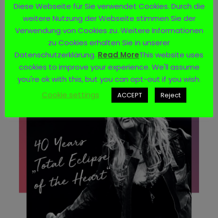
Diese Webseite für Sie verwendet Cookies. Durch die
08.12.2023 Frankreich – Le Silo, FR
11.12.2023 Frankreich – L’Amphithéâtre, FR
weitere Nutzung der Webseite stimmen Sie der
12.12.2023 Frankreich – Casino Théâtre Barrière, FR
Verwendung von Cookies zu. Weitere Informationen
zu Cookies erhalten Sie in unserer
Datenschutzerklärung.
Read More
This website uses
cookies to improve your experience. We'll assume
you're ok with this, but you can opt-out if you wish.
Cookie settings
ACCEPT
Reject