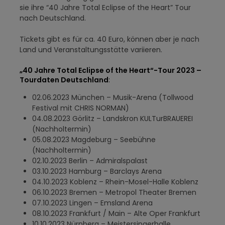
sie ihre “40 Jahre Total Eclipse of the Heart” Tour
nach Deutschland.
Tickets gibt es für ca. 40 Euro, können aber je nach
Land und Veranstaltungsstätte variieren.
„40 Jahre Total Eclipse of the Heart“-Tour 2023 –
Tourdaten Deutschland
:
02.06.2023 München – Musik-Arena (Tollwood
Festival mit CHRIS NORMAN)
04.08.2023 Görlitz – Landskron KULTurBRAUEREI
(Nachholtermin)
05.08.2023 Magdeburg – Seebühne
(Nachholtermin)
02.10.2023 Berlin – Admiralspalast
03.10.2023 Hamburg – Barclays Arena
04.10.2023 Koblenz – Rhein-Mosel-Halle Koblenz
06.10.2023 Bremen – Metropol Theater Bremen
07.10.2023 Lingen – Emsland Arena
08.10.2023 Frankfurt / Main – Alte Oper Frankfurt
10.10.2023 Nürnberg – Meistersingerhalle