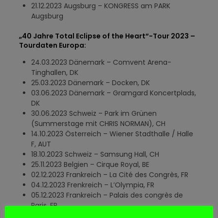
21.12.2023 Augsburg – KONGRESS am PARK
Augsburg
„40 Jahre Total Eclipse of the Heart“-Tour 2023 –
Tourdaten Europa:
24.03.2023 Dänemark – Comvent Arena-
Tinghallen, DK
25.03.2023 Dänemark – Docken, DK
03.06.2023 Dänemark – Gramgard Koncertplads,
DK
30.06.2023 Schweiz – Park im Grünen
(Summerstage mit CHRIS NORMAN), CH
14.10.2023 Österreich – Wiener Stadthalle / Halle
F, AUT
18.10.2023 Schweiz – Samsung Hall, CH
25.11.2023 Belgien – Cirque Royal, BE
02.12.2023 Frankreich – La Cité des Congrès, FR
04.12.2023 Frenkreich – L’Olympia, FR
05.12.2023 Frankreich – Palais des congrès de
Paris, FR
06.12.2023 Frankreich – Théatre Sébastopol, FR