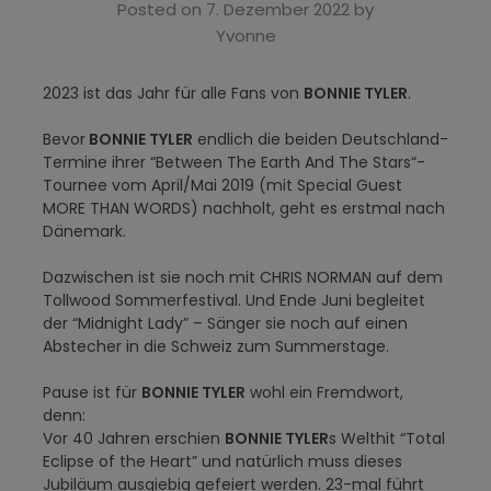
Posted on
7. Dezember 2022
by
Yvonne
2023 ist das Jahr für alle Fans von
BONNIE TYLER
.
Bevor
BONNIE TYLER
endlich die beiden Deutschland-
Termine ihrer “Between The Earth And The Stars“-
Tournee vom April/Mai 2019 (mit Special Guest
MORE THAN WORDS) nachholt, geht es erstmal nach
Dänemark.
Dazwischen ist sie noch mit CHRIS NORMAN auf dem
Tollwood Sommerfestival. Und Ende Juni begleitet
der “Midnight Lady” – Sänger sie noch auf einen
Abstecher in die Schweiz zum Summerstage.
Pause ist für
BONNIE TYLER
wohl ein Fremdwort,
denn:
Vor 40 Jahren erschien
BONNIE TYLER
s Welthit “Total
Eclipse of the Heart” und natürlich muss dieses
Jubiläum ausgiebig gefeiert werden. 23-mal führt