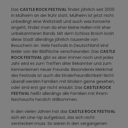
Das
CASTLE ROCK FESTIVAL
findet jährlich seit 2000
in Mülheim an der Ruhr statt. Mülheim ist jetzt nicht
unbedingt eine Weltstadt und auch was Konzerte
angeht, findet man da eher kleine Hallen mit eher
unbekannteren Bands. Mit dem Schloss Broich lockt
diese Stadt allerdings jährlich tausende von
Besuchern an. Viele Festivals in Deutschland sind
leider von der Bildfläche verschwunden. Das
CASTLE
ROCK FESTIVAL
gibt es aber immer noch und jedes
Jahr wird es zum Treffen alter Bekannter und zum
Kennenlernen neuer Freunde. Besonderes Merkmal
des Festivals ist auch die Kinderfreundlichkeit! Nicht
überall werden Familien mit Kindern gerne gesehen,
oder sind erst gar nicht erlaubt. Das
CASTLE ROCK
FESTIVAL
heißt allerdings alle Familien mit ihrem
Nachwuchs herzlich Willkommen.
In den vielen Jahren hat das
CASTLE ROCK FESTIVAL
sich ein Line-Up aufgebaut, das sich nicht
verstecken muss. So waren in den vergangenen