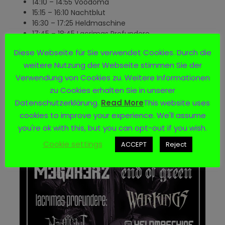
14:10 – 14:55 Voodoma
15:15 – 16:10 Nachtblut
16:30 – 17:25 Heldmaschine
17:45 – 18:45 Lacrimas Profundere
19:10 – 20:10 End of Green
Diese Webseite für Sie verwendet Cookies. Durch die
20:40 – 22:00 The 69 Eyes
weitere Nutzung der Webseite stimmen Sie der
Verwendung von Cookies zu. Weitere Informationen
zu Cookies erhalten Sie in unserer
Datenschutzerklärung.
Read More
This website uses
cookies to improve your experience. We'll assume
you're ok with this, but you can opt-out if you wish.
Cookie settings
ACCEPT
Reject