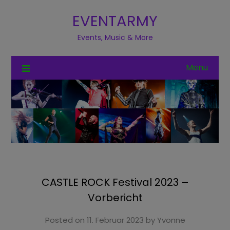
EVENTARMY
Events, Music & More
Menu
CASTLE ROCK Festival 2023 –
Vorbericht
Posted on
11. Februar 2023
by
Yvonne