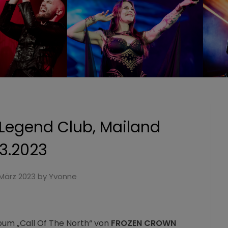
egend Club, Mailand
03.2023
 März 2023
by
Yvonne
lbum „Call Of The North“ von
FROZEN CROWN