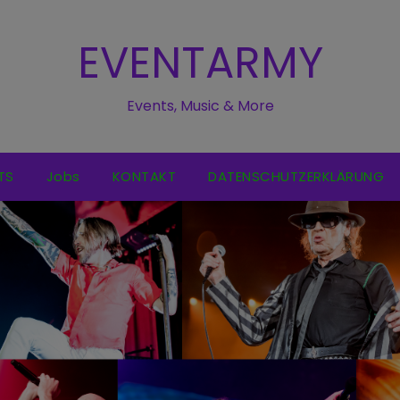
EVENTARMY
Events, Music & More
TS
Jobs
KONTAKT
DATENSCHUTZERKLÄRUNG