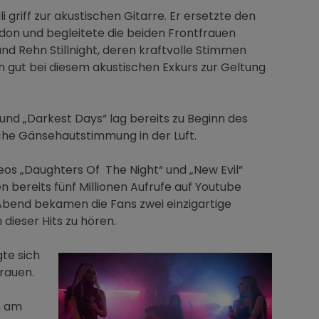
i griff zur akustischen Gitarre. Er ersetzte den
don und begleitete die beiden Frontfrauen
nd Rehn Stillnight, deren kraftvolle Stimmen
 gut bei diesem akustischen Exkurs zur Geltung
“ und „Darkest Days“ lag bereits zu Beginn des
che Gänsehautstimmung in der Luft.
s „Daughters Of The Night“ und „New Evil“
bereits fünf Millionen Aufrufe auf Youtube
 Abend bekamen die Fans zwei einzigartige
 dieser Hits zu hören.
te sich
rauen.
n am