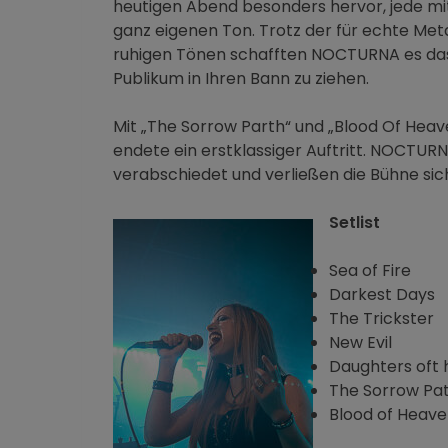
heutigen Abend besonders hervor, jede mi
ganz eigenen Ton. Trotz der für echte Me
ruhigen Tönen schafften NOCTURNA es da
Publikum in Ihren Bann zu ziehen.
Mit „The Sorrow Parth“ und „Blood Of Heav
endete ein erstklassiger Auftritt. NOCTU
verabschiedet und verließen die Bühne sicht
Setlist
Sea of Fire
Darkest Days
The Trickster
New Evil
Daughters oft 
The Sorrow Pa
Blood of Heav