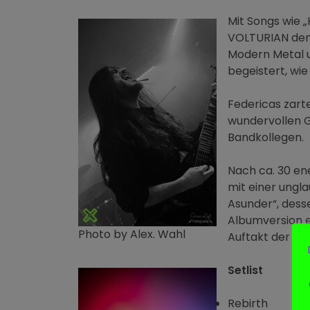
Mit Songs wie „
VOLTURIAN dem
Modern Metal u
begeistert, wi
Federicas zart
wundervollen G
Bandkollegen.
Nach ca. 30 e
mit einer ungla
Asunder“, dess
Albumversion er
Photo by Alex. Wahl
Auftakt der Pa
Setlist
Rebirth