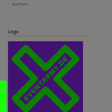
Logo
e
n