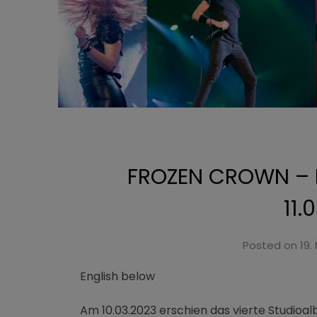
FROZEN CROWN – L
11.
Posted on
19.
English below
Am 10.03.2023 erschien das vierte Studioa