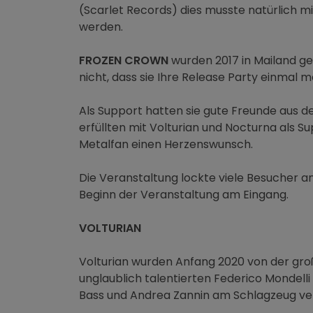
(Scarlet Records) dies musste natürlich mi
werden.
FROZEN CROWN
wurden 2017 in Mailand g
nicht, dass sie Ihre Release Party einmal m
Als Support hatten sie gute Freunde aus d
erfüllten mit Volturian und Nocturna als S
Metalfan einen Herzenswunsch.
Die Veranstaltung lockte viele Besucher an
Beginn der Veranstaltung am Eingang.
VOLTURIAN
Volturian wurden Anfang 2020 von der gr
unglaublich talentierten Federico Mondelli
Bass und Andrea Zannin am Schlagzeug ver