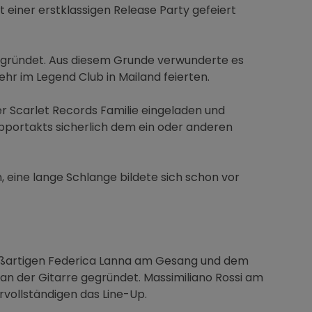
t einer erstklassigen Release Party gefeiert
egründet. Aus diesem Grunde verwunderte es
ehr im Legend Club in Mailand feierten.
er Scarlet Records Familie eingeladen und
upportakts sicherlich dem ein oder anderen
, eine lange Schlange bildete sich schon vor
oßartigen Federica Lanna am Gesang und dem
 an der Gitarre gegründet. Massimiliano Rossi am
vollständigen das Line-Up.