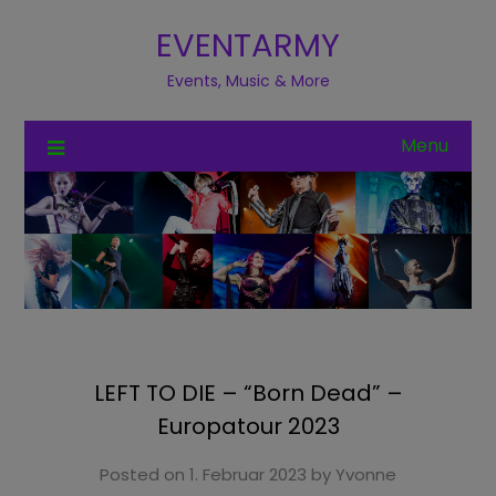
EVENTARMY
Events, Music & More
Menu
LEFT TO DIE – “Born Dead” –
Europatour 2023
Posted on
1. Februar 2023
by
Yvonne