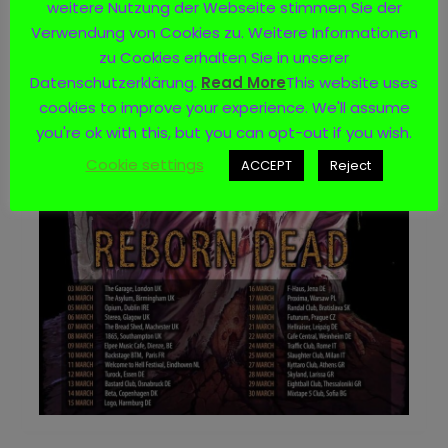
weitere Nutzung der Webseite stimmen Sie der
30.03.2023 Sofia – Mixtape 5 Club, BG
Verwendung von Cookies zu. Weitere Informationen
zu Cookies erhalten Sie in unserer
Datenschutzerklärung.
Read More
This website uses
cookies to improve your experience. We'll assume
you're ok with this, but you can opt-out if you wish.
Cookie settings
ACCEPT
Reject