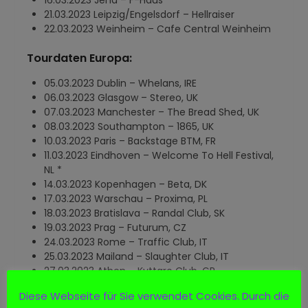
21.03.2023 Leipzig/Engelsdorf – Hellraiser
22.03.2023 Weinheim – Cafe Central Weinheim
Tourdaten Europa:
05.03.2023 Dublin – Whelans, IRE
06.03.2023 Glasgow – Stereo, UK
07.03.2023 Manchester – The Bread Shed, UK
08.03.2023 Southampton – 1865, UK
10.03.2023 Paris – Backstage BTM, FR
11.03.2023 Eindhoven – Welcome To Hell Festival,
NL *
14.03.2023 Kopenhagen – Beta, DK
17.03.2023 Warschau – Proxima, PL
18.03.2023 Bratislava – Randal Club, SK
19.03.2023 Prag – Futurum, CZ
24.03.2023 Rome – Traffic Club, IT
25.03.2023 Mailand – Slaughter Club, IT
27.03.2023 Athen – Kyttaro Club, GR
28.03.2023 Larissa – Skyland, GR
Diese Webseite für Sie verwendet Cookies. Durch die
29.03.2023 Thessaloniki – Eightball Club, GR