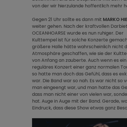
von der wir hierzulande hoffentlich mehr 
Gegen 21 Uhr sollte es dann mit
MARKO HI
weiter gehen. Nach der kraftvollen Darbie
OCEANHOARSE wurde es nun ruhiger. Der
Kulttempel ist für solche Konzerte gemach
größere Halle hätte wahrscheinlich nicht d
Atmosphäre geschaffen, wie sie der Kultt
von Anfang an zauberte. Auch wenn es ein
reguläres Konzert einer ganz normalen To
so hatte man doch das Gefühl, dass es exk
war. Die Band war so nah. Es war nicht so vo
man eingeengt war, und man hatte das Ge
dass man nicht einer von vielen war, sonde
hat. Auge in Auge mit der Band. Gerade, w
Eindruck, dass diese Show etwas ganz Beso