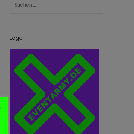
Logo
e
n