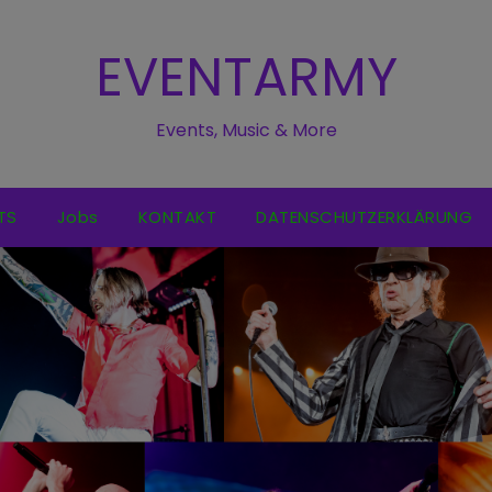
EVENTARMY
Events, Music & More
TS
Jobs
KONTAKT
DATENSCHUTZERKLÄRUNG