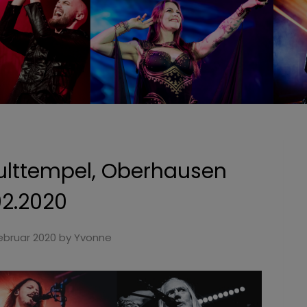
ulttempel, Oberhausen
02.2020
Februar 2020
by
Yvonne