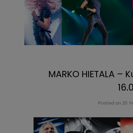
MARKO HIETALA – K
16.
Posted on
20. 