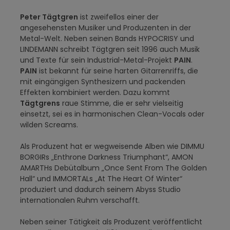
Peter Tägtgren
ist zweifellos einer der
angesehensten Musiker und Produzenten in der
Metal-Welt. Neben seinen Bands HYPOCRISY und
LINDEMANN schreibt Tägtgren seit 1996 auch Musik
und Texte für sein Industrial-Metal-Projekt
PAIN
.
PAIN
ist bekannt für seine harten Gitarrenriffs, die
mit eingängigen Synthesizern und packenden
Effekten kombiniert werden. Dazu kommt
Tägtgrens
raue Stimme, die er sehr vielseitig
einsetzt, sei es in harmonischen Clean-Vocals oder
wilden Screams.
Als Produzent hat er wegweisende Alben wie DIMMU
BORGIRs „Enthrone Darkness Triumphant“, AMON
AMARTHs Debütalbum „Once Sent From The Golden
Hall“ und IMMORTALs „At The Heart Of Winter“
produziert und dadurch seinem Abyss Studio
internationalen Ruhm verschafft.
Neben seiner Tätigkeit als Produzent veröffentlicht