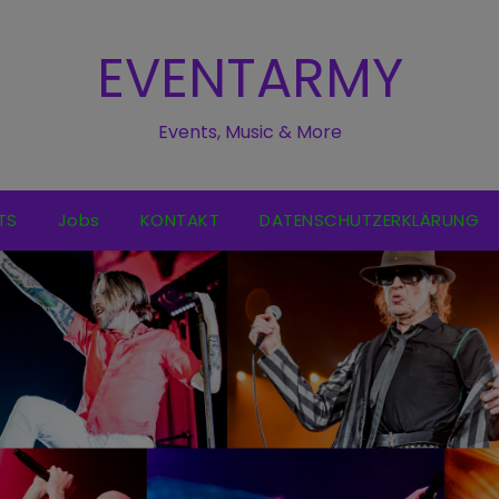
EVENTARMY
Events, Music & More
TS
Jobs
KONTAKT
DATENSCHUTZERKLÄRUNG