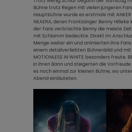
Trotz wenig Schlaf begann der Samstag mit
Bühne trotz Regen mit vielen jüngeren Fan
Hauptbühne wurde es erstmals mit ANKER l
NEAERA, deren Frontsänger Benny Hilleke 
der Fans verbrachte Benny die meiste Zeit
mit Schlamm bedeckte. Direkt im Anschlu
Menge weiter ein und animierten ihre Fa
einem detailverliebten Bühnenbild und mi
MOTIONLESS IN WHITE besonders freute. 
in ihren Bann und steigerten die Vorfreude
es noch einmal zur kleinen Bühne, wo u
Abend einläuteten.