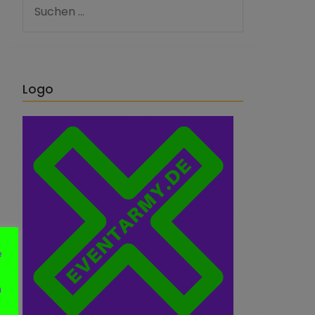
Logo
e
n