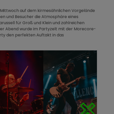
am Mittwoch auf dem kirmesähnlichen Vorgelände
nnen und Besucher die Atmosphäre eines
russell für Groß und Klein und zahlreichen
. Der Abend wurde im Partyzelt mit der Morecore-
rty den perfekten Auftakt in das