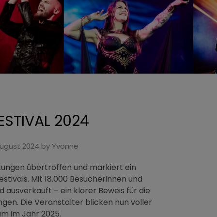
ESTIVAL 2024
August 2024
by
Yvonne
tungen übertroffen und markiert ein
stivals. Mit 18.000 Besucherinnen und
 ausverkauft – ein klarer Beweis für die
ngen. Die Veranstalter blicken nun voller
um im Jahr 2025.