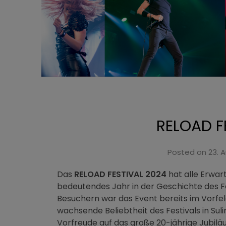
RELOAD F
Posted on
23. 
Das
RELOAD FESTIVAL 2024
hat alle Erwar
bedeutendes Jahr in der Geschichte des Fe
Besuchern war das Event bereits im Vorfeld
wachsende Beliebtheit des Festivals in Suli
Vorfreude auf das große 20-jährige Jubilä