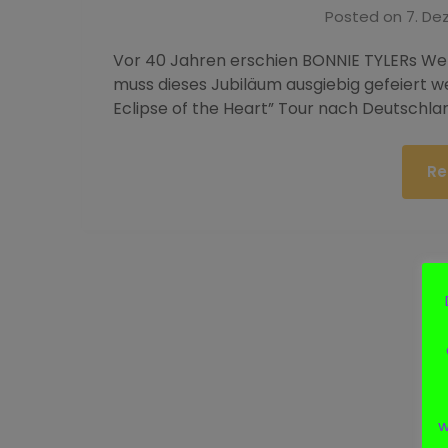
Posted on
7. De
Vor 40 Jahren erschien BONNIE TYLERs Welth
muss dieses Jubiläum ausgiebig gefeiert we
Eclipse of the Heart” Tour nach Deutschla
Re
w