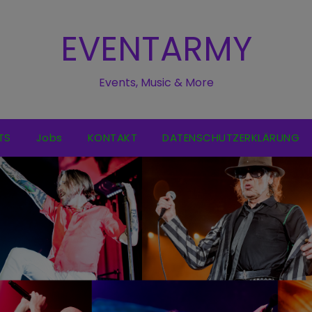
EVENTARMY
Events, Music & More
TS
Jobs
KONTAKT
DATENSCHUTZERKLÄRUNG