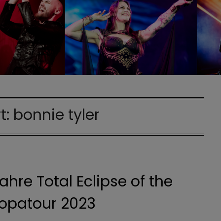
t:
bonnie tyler
ahre Total Eclipse of the
ropatour 2023