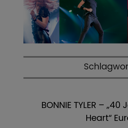
Schlagwor
BONNIE TYLER – „40 J
Heart“ Eu