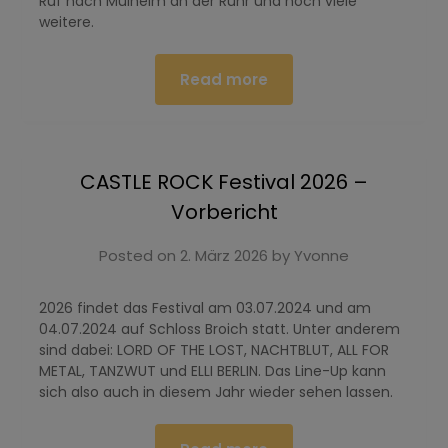
Ruf nach Mülheim an der Ruhr und noch viele
weitere.
Read more
CASTLE ROCK Festival 2026 –
Vorbericht
Posted on
2. März 2026
by
Yvonne
2026 findet das Festival am 03.07.2024 und am
04.07.2024 auf Schloss Broich statt. Unter anderem
sind dabei: LORD OF THE LOST, NACHTBLUT, ALL FOR
METAL, TANZWUT und ELLI BERLIN. Das Line-Up kann
sich also auch in diesem Jahr wieder sehen lassen.