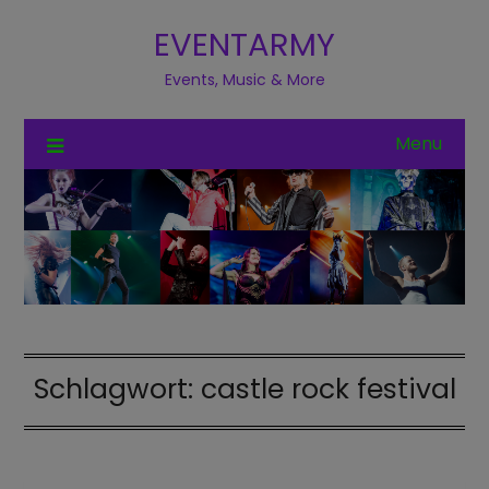
EVENTARMY
Events, Music & More
Menu
Schlagwort:
castle rock festival