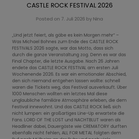
CASTLE ROCK FESTIVAL 2026
Posted on
7. Juli 2026
by
Nina
„Und jetzt feiert, als gäbe es kein Morgen mehr“ –
Was Michael Bohnes zum Ende des CASTLE ROCK
FESTIVALS 2026 sagte, war das Motto, dass sich
durch die ganze Veranstaltung zog. Denn es war das
Final Chapter, die letzte Ausgabe. Nach 26 Jahren
endete das CASTLE ROCK FESTIVAL am ersten Juli
Wochenende 2026. Es war ein emotionaler Abschied,
den sich niemand entgehen lassen wollte: schnell
waren die Tickets weg, das Festival ausverkauft. Über
1000 Menschen wollten ein letztes Mal diese
unglaubliche familiäre Atmosphäre erleben, die dem
Festival innewohnt. Und das CASTLE ROCK ließ sich
nicht lumpen: ein großartiges Line-Up erwartete die
Fans. LORD OF THE LOST und NACHTBLUT waren als
Headliner dabei, Dauergäste wie CREMATORY durften
ebenfalls nicht fehlen, ALL FOR METAL folgten dem