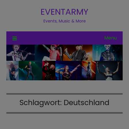
EVENTARMY
Events, Music & More
Menu
Schlagwort:
Deutschland