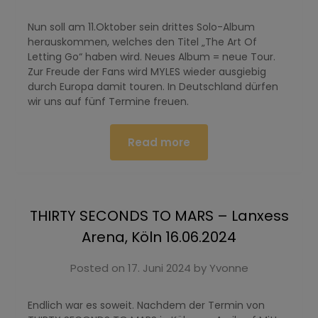
Nun soll am 11.Oktober sein drittes Solo-Album
herauskommen, welches den Titel „The Art Of
Letting Go“ haben wird. Neues Album = neue Tour.
Zur Freude der Fans wird MYLES wieder ausgiebig
durch Europa damit touren. In Deutschland dürfen
wir uns auf fünf Termine freuen.
Read more
THIRTY SECONDS TO MARS – Lanxess
Arena, Köln 16.06.2024
Posted on
17. Juni 2024
by
Yvonne
Endlich war es soweit. Nachdem der Termin von