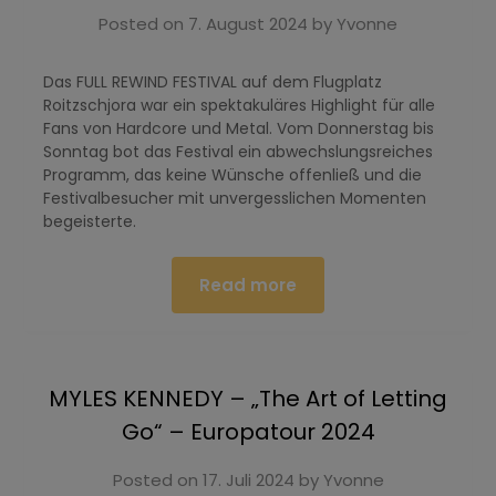
Posted on
7. August 2024
by
Yvonne
Das FULL REWIND FESTIVAL auf dem Flugplatz
Roitzschjora war ein spektakuläres Highlight für alle
Fans von Hardcore und Metal. Vom Donnerstag bis
Sonntag bot das Festival ein abwechslungsreiches
Programm, das keine Wünsche offenließ und die
Festivalbesucher mit unvergesslichen Momenten
begeisterte.
Read more
MYLES KENNEDY – „The Art of Letting
Go“ – Europatour 2024
Posted on
17. Juli 2024
by
Yvonne