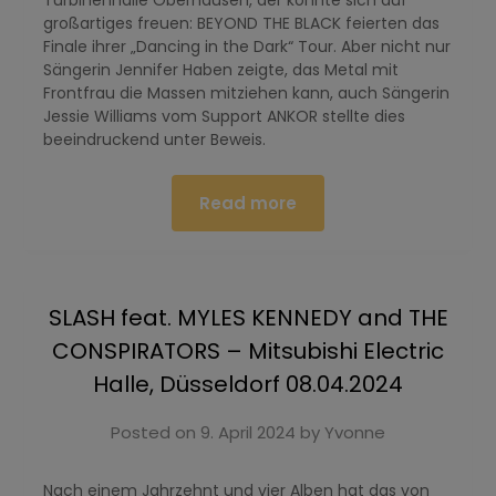
Turbinenhalle Oberhausen, der konnte sich auf
großartiges freuen: BEYOND THE BLACK feierten das
Finale ihrer „Dancing in the Dark“ Tour. Aber nicht nur
Sängerin Jennifer Haben zeigte, das Metal mit
Frontfrau die Massen mitziehen kann, auch Sängerin
Jessie Williams vom Support ANKOR stellte dies
beeindruckend unter Beweis.
Read more
SLASH feat. MYLES KENNEDY and THE
CONSPIRATORS – Mitsubishi Electric
Halle, Düsseldorf 08.04.2024
Posted on
9. April 2024
by
Yvonne
Nach einem Jahrzehnt und vier Alben hat das von