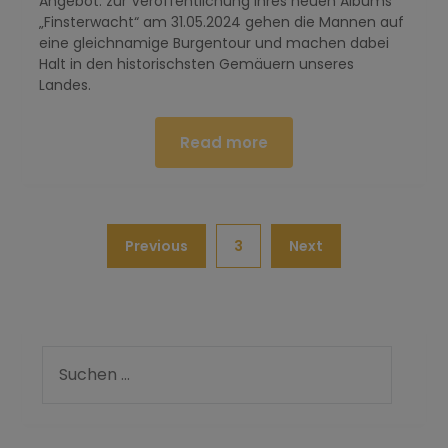
Angebot: zur Veröffentlichung ihres neuen Albums
„Finsterwacht“ am 31.05.2024 gehen die Mannen auf
eine gleichnamige Burgentour und machen dabei
Halt in den historischsten Gemäuern unseres
Landes.
Read more
Previous
3
Next