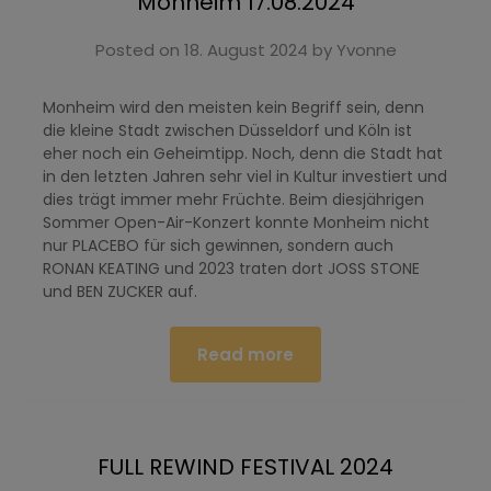
Monheim 17.08.2024
Posted on
18. August 2024
by
Yvonne
Monheim wird den meisten kein Begriff sein, denn
die kleine Stadt zwischen Düsseldorf und Köln ist
eher noch ein Geheimtipp. Noch, denn die Stadt hat
in den letzten Jahren sehr viel in Kultur investiert und
dies trägt immer mehr Früchte. Beim diesjährigen
Sommer Open-Air-Konzert konnte Monheim nicht
nur PLACEBO für sich gewinnen, sondern auch
RONAN KEATING und 2023 traten dort JOSS STONE
und BEN ZUCKER auf.
Read more
FULL REWIND FESTIVAL 2024