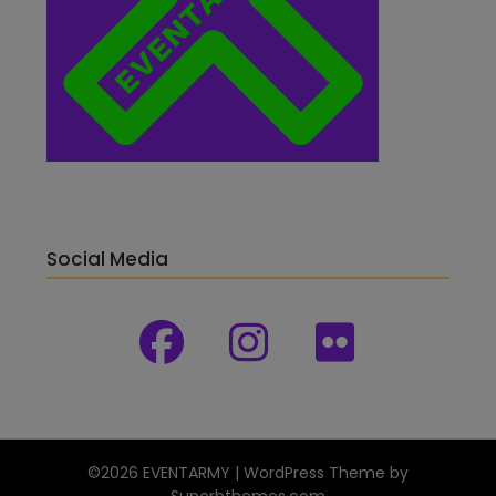
Social Media
©2026 EVENTARMY
| WordPress Theme by