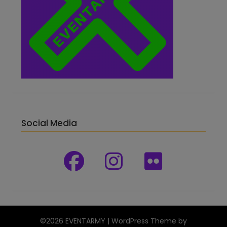
Social Media
©2026 EVENTARMY
| WordPress Theme by