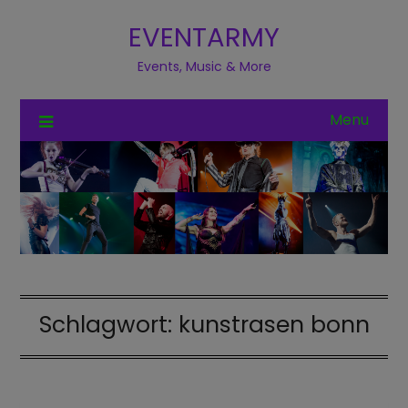
EVENTARMY
Events, Music & More
Menu
Schlagwort:
kunstrasen bonn