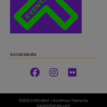
Social Media
©2026 EVENTARMY
| WordPress Theme by
Superbthemes.com