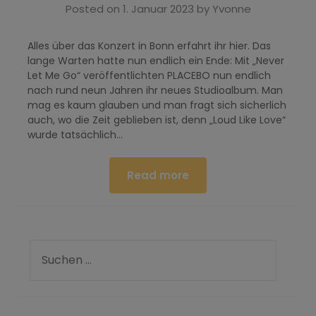
Posted on
1. Januar 2023
by
Yvonne
Alles über das Konzert in Bonn erfahrt ihr hier. Das
lange Warten hatte nun endlich ein Ende: Mit „Never
Let Me Go“ veröffentlichten PLACEBO nun endlich
nach rund neun Jahren ihr neues Studioalbum. Man
mag es kaum glauben und man fragt sich sicherlich
auch, wo die Zeit geblieben ist, denn „Loud Like Love“
wurde tatsächlich…
Read more