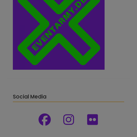
Social Media