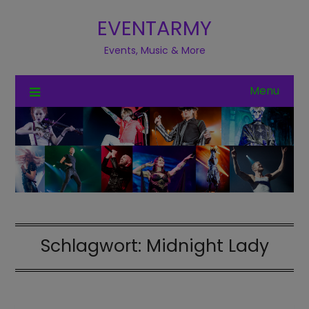
EVENTARMY
Events, Music & More
Menu
Schlagwort:
Midnight Lady