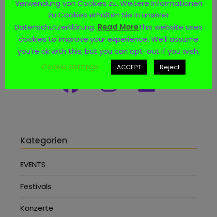
Verwendung von Cookies zu. Weitere Informationen
zu Cookies erhalten Sie in unserer
Datenschutzerklärung.
Read More
This website uses
cookies to improve your experience. We'll assume
Social Media
you're ok with this, but you can opt-out if you wish.
Cookie settings
ACCEPT
Reject
Kategorien
EVENTS
Festivals
Konzerte