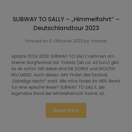
SUBWAY TO SALLY – „Himmelfahrt“ –
Deutschlandtour 2023
Posted on
6. Oktober 2022
by
Yvonne
Update 01.04.2023: SUBWAY TO SALLY nehmen am
Steiner Burgfestival teil. Tickets (ab ca. 42 Euro) gibt
es ab sofort. Mit dabei sind DIE DORKS und WOLFEN
RELOADED. Auch dieses Jahr findet das Festival
„Eisheilige Nacht“ statt. Alle Infos findet ihr HIER. Bereit
für eine epische Reise? SUBWAY TO SALLY, die
legendäre Band der Mittelalterrock-Szene, ist…
Read more