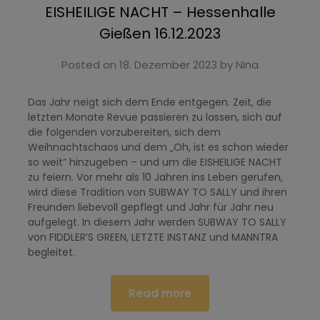
EISHEILIGE NACHT – Hessenhalle
Gießen 16.12.2023
Posted on
18. Dezember 2023
by
Nina
Das Jahr neigt sich dem Ende entgegen. Zeit, die
letzten Monate Revue passieren zu lassen, sich auf
die folgenden vorzubereiten, sich dem
Weihnachtschaos und dem „Oh, ist es schon wieder
so weit“ hinzugeben – und um die EISHEILIGE NACHT
zu feiern. Vor mehr als 10 Jahren ins Leben gerufen,
wird diese Tradition von SUBWAY TO SALLY und ihren
Freunden liebevoll gepflegt und Jahr für Jahr neu
aufgelegt. In diesem Jahr werden SUBWAY TO SALLY
von FIDDLER’S GREEN, LETZTE INSTANZ und MANNTRA
begleitet.
Read more