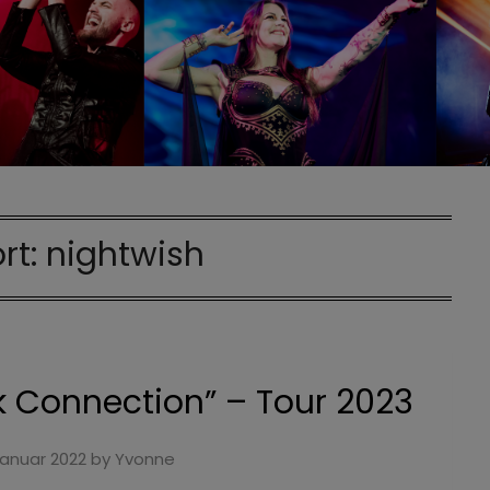
rt:
nightwish
k Connection” – Tour 2023
Januar 2022
by
Yvonne