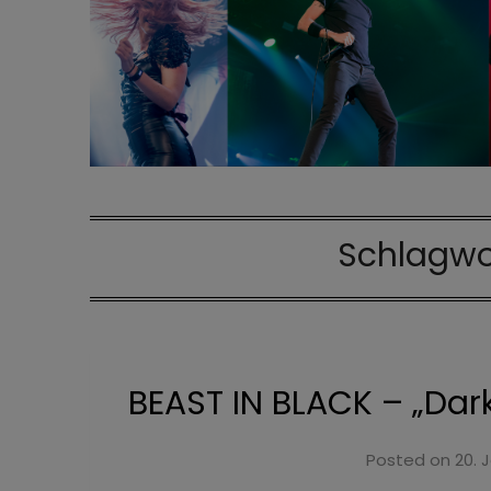
Schlagwo
BEAST IN BLACK – „Dar
Posted on
20. 