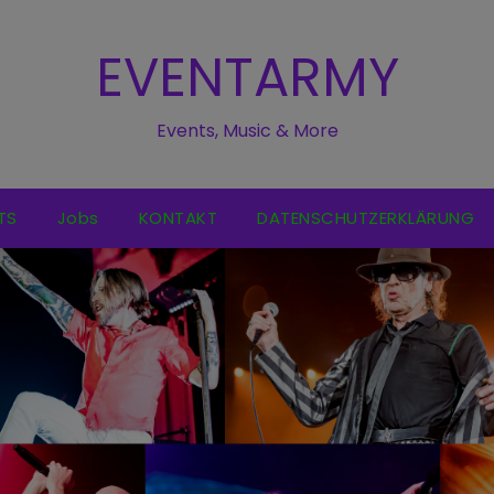
EVENTARMY
Events, Music & More
TS
Jobs
KONTAKT
DATENSCHUTZERKLÄRUNG