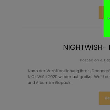
Re
w
NIGHTWISH- 
Posted on
4. De
Nach der Veröffentlichung ihrer „Decades
NIGHWISH 2020 wieder auf großer Welttou
und Album im Gepäck.
Re