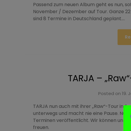
Passend zum neuen Album geht es nun, sofe
November / Dezember auf Tour. Ganze 22 S
sind 8 Termine in Deutschland geplant….
Re
TARJA – „Raw“
Posted on
19. 
TARJA nun auch mit ihrer „Raw“-Tour in E
unterwegs und macht nie eine Pause. Nun 
Terminen veröffentlicht. Wir können uns ü
freuen.