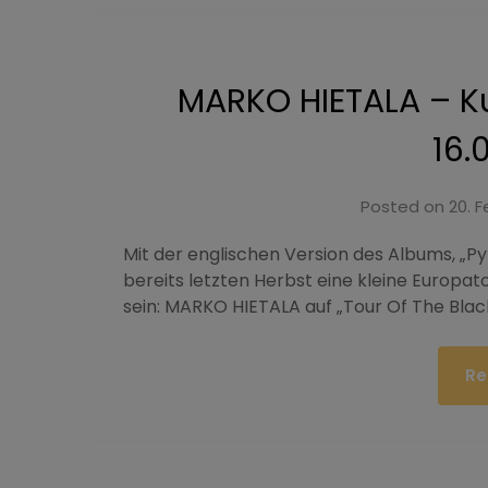
MARKO HIETALA – K
16.
Posted on
20. 
Mit der englischen Version des Albums, „P
bereits letzten Herbst eine kleine Europat
sein: MARKO HIETALA auf „Tour Of The Bla
Re