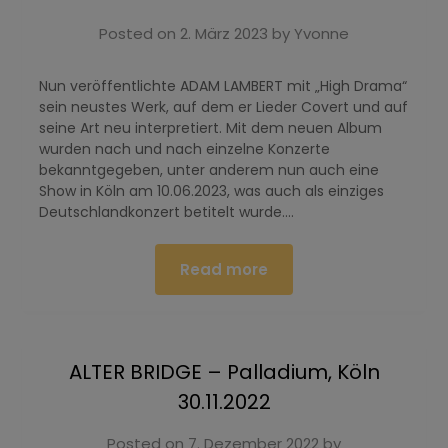
Posted on
2. März 2023
by
Yvonne
Nun veröffentlichte ADAM LAMBERT mit „High Drama“
sein neustes Werk, auf dem er Lieder Covert und auf
seine Art neu interpretiert. Mit dem neuen Album
wurden nach und nach einzelne Konzerte
bekanntgegeben, unter anderem nun auch eine
Show in Köln am 10.06.2023, was auch als einziges
Deutschlandkonzert betitelt wurde….
Read more
ALTER BRIDGE – Palladium, Köln
30.11.2022
Posted on
7. Dezember 2022
by