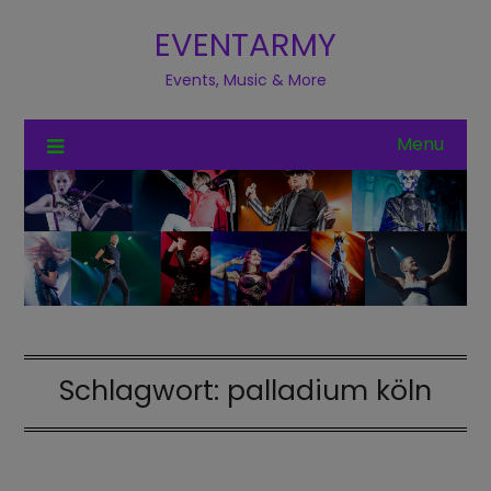
EVENTARMY
Events, Music & More
Menu
Schlagwort:
palladium köln