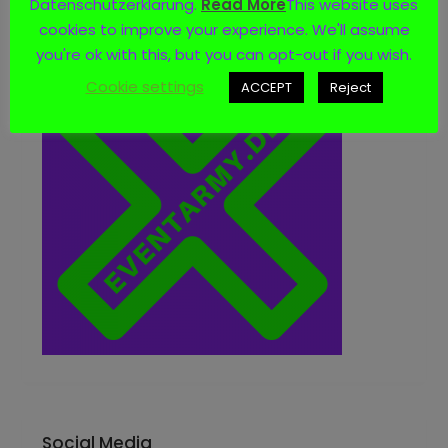
Datenschutzerklärung.
Read More
This website uses
Logo
cookies to improve your experience. We'll assume
you're ok with this, but you can opt-out if you wish.
Cookie settings
ACCEPT
Reject
Social Media