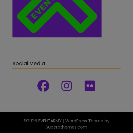
Social Media
©2026 EVENTARMY
| WordPress Theme by
Superbthemes.com