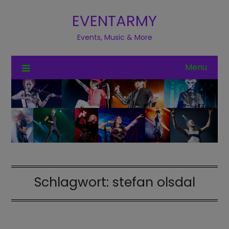
EVENTARMY
Events, Music & More
Menu
Schlagwort:
stefan olsdal