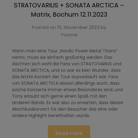
STRATOVARIUS + SONATA ARCTICA –
Matrix, Bochum 12.11.2023
Posted on
15. November 2023
by
Yvonne
Wenn man eine Tour „Nordic Power Metal Titans“
nennt, muss sie einfach großartig werden. Das
dachten sich wohl die Fans von STRATOVARIUS und
SONATA ARCTICA, und so war es kein Wunder, dass
das letzte Konzert der Tour ausverkauft war. Fans
von SONATA ARCTICA wissen allerdings auch, dass
solche Konzerte immer etwas Besonderes sind, und
Tony erlaubt sich gerne einen Spaß mit den
anderen Bands. Es war also zu erwarten, dass dieses
Abschlusskonzert für den Besucher das eine oder
andere Highlight bereithalten würde.
Read more