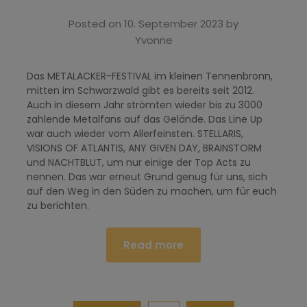
Posted on
10. September 2023
by
Yvonne
Das METALACKER-FESTIVAL im kleinen Tennenbronn,
mitten im Schwarzwald gibt es bereits seit 2012.
Auch in diesem Jahr strömten wieder bis zu 3000
zahlende Metalfans auf das Gelände. Das Line Up
war auch wieder vom Allerfeinsten. STELLARIS,
VISIONS OF ATLANTIS, ANY GIVEN DAY, BRAINSTORM
und NACHTBLUT, um nur einige der Top Acts zu
nennen. Das war erneut Grund genug für uns, sich
auf den Weg in den Süden zu machen, um für euch
zu berichten.
Read more