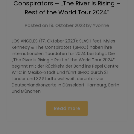
Conspirators – „The River Is Rising –
Rest of the World Tour 2024”
Posted on
19. Oktober 2023
by
Yvonne
LOS ANGELES (17. Oktober 2023): SLASH feat. Myles
Kennedy & The Conspirators (SMKC) haben ihre
internationalen Tourdaten für 2024 bestätigt. Die
„The River Is Rising – Rest of the World Tour 2024″
beginnt mit der Rückkehr der Band ins Pepsi Centre
WTC in Mexiko-Stadt und führt SMKC durch 21
Länder und 32 Städte weltweit, darunter vier
Deutschlandkonzerte in Düsseldorf, Hamburg, Berlin
und München.
Read more