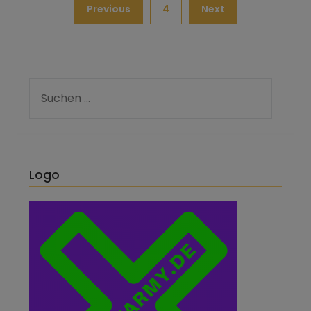
Previous
4
Next
Logo