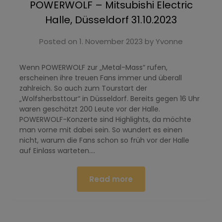
POWERWOLF – Mitsubishi Electric
Halle, Düsseldorf 31.10.2023
Posted on
1. November 2023
by
Yvonne
Wenn POWERWOLF zur „Metal-Mass“ rufen,
erscheinen ihre treuen Fans immer und überall
zahlreich. So auch zum Tourstart der
„Wolfsherbsttour“ in Düsseldorf. Bereits gegen 16 Uhr
waren geschätzt 200 Leute vor der Halle.
POWERWOLF-Konzerte sind Highlights, da möchte
man vorne mit dabei sein. So wundert es einen
nicht, warum die Fans schon so früh vor der Halle
auf Einlass warteten….
Read more